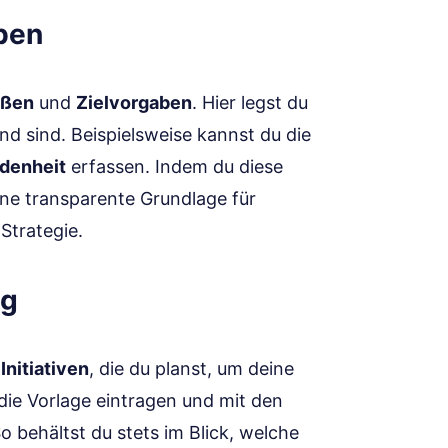
ben
ößen
und
Zielvorgaben
. Hier legst du
nd sind. Beispielsweise kannst du die
denheit
erfassen. Indem du diese
ine transparente Grundlage für
Strategie.
ng
e
Initiativen
, die du planst, um deine
 die Vorlage eintragen und mit den
 behältst du stets im Blick, welche