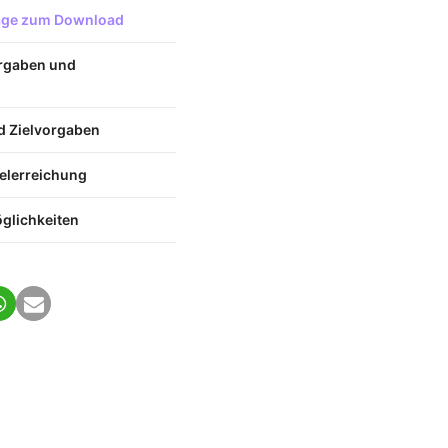
lage zum Download
orgaben und
 Zielvorgaben
Zielerreichung
lichkeiten