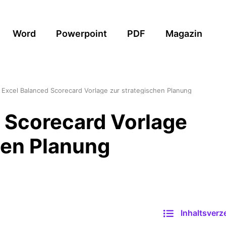
Word
Powerpoint
PDF
Magazin
Excel Balanced Scorecard Vorlage zur strategischen Planung
 Scorecard Vorlage
hen Planung
Inhaltsverz