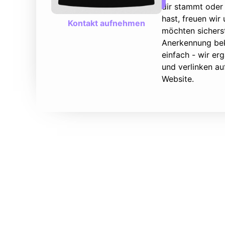
dir stammt oder 
hast, freuen wir
Kontakt aufnehmen
möchten sicherst
Anerkennung bek
einfach - wir e
und verlinken au
Website.