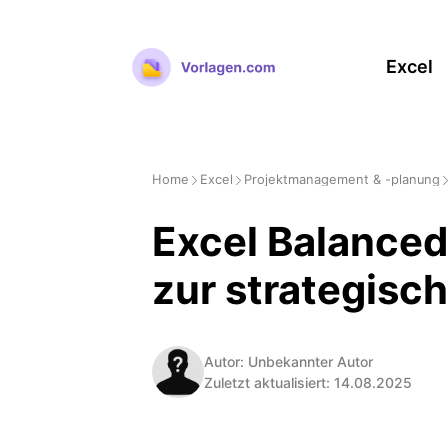
Zum
Inhalt
Excel
springen
Home
Excel
Projektmanagement & -planung
Excel Balanced
zur strategisc
Autor: Unbekannter Autor
Zuletzt aktualisiert: 14.08.2025