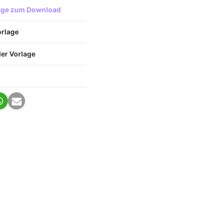
lage zum Download
orlage
er Vorlage