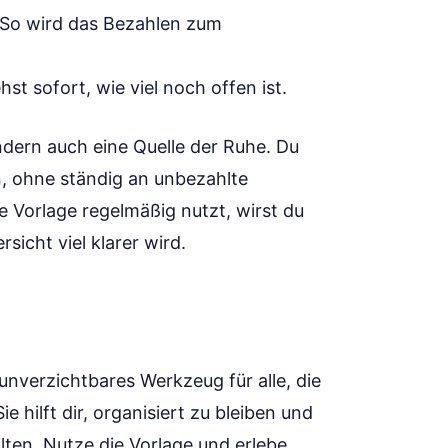
So wird das Bezahlen zum
hst sofort, wie viel noch offen ist.
ondern auch eine Quelle der Ruhe. Du
n, ohne ständig an unbezahlte
Vorlage regelmäßig nutzt, wirst du
rsicht viel klarer wird.
 unverzichtbares Werkzeug für alle, die
e hilft dir, organisiert zu bleiben und
ten. Nutze die Vorlage und erlebe,