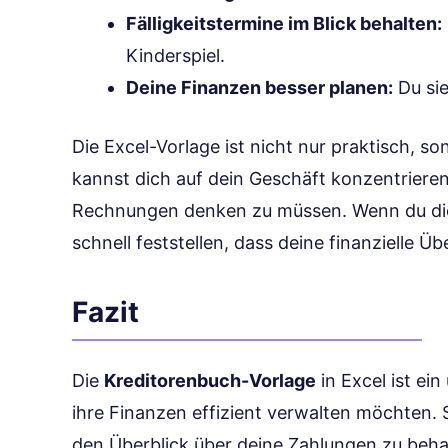
Fälligkeitstermine im Blick behalten:
Kinderspiel.
Deine Finanzen besser planen:
Du sie
Die Excel-Vorlage ist nicht nur praktisch, s
kannst dich auf dein Geschäft konzentriere
Rechnungen denken zu müssen. Wenn du die 
schnell feststellen, dass deine finanzielle Übe
Fazit
Die
Kreditorenbuch-Vorlage
in Excel ist ein
ihre Finanzen effizient verwalten möchten. Si
den Überblick über deine Zahlungen zu behal