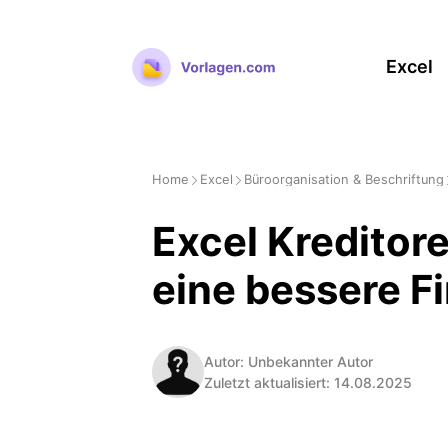
Zum
Inhalt
Excel
springen
Home
Excel
Büroorganisation & Beschriftung
Excel Kreditor
eine bessere F
Autor: Unbekannter Autor
Zuletzt aktualisiert: 14.08.2025