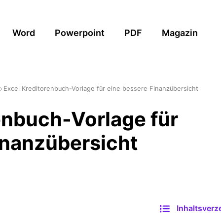
Word
Powerpoint
PDF
Magazin
Excel Kreditorenbuch-Vorlage für eine bessere Finanzübersicht
enbuch-Vorlage für
inanzübersicht
Inhaltsverz