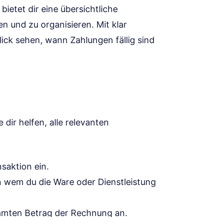
ietet dir eine übersichtliche
en und zu organisieren. Mit klar
lick sehen, wann Zahlungen fällig sind
 dir helfen, alle relevanten
saktion ein.
n wem du die Ware oder Dienstleistung
amten Betrag der Rechnung an.