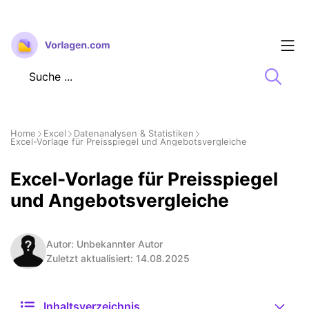
Zum
Inhalt
springen
Home
Excel
Datenanalysen & Statistiken
Excel-Vorlage für Preisspiegel und Angebotsvergleiche
Excel-Vorlage für Preisspiegel
und Angebotsvergleiche
Autor: Unbekannter Autor
Zuletzt aktualisiert: 14.08.2025
Inhaltsverzeichnis