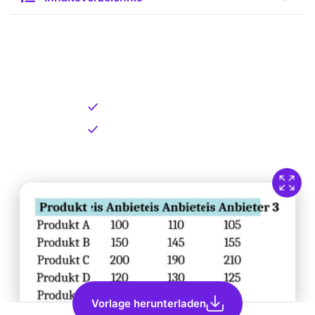
Kostenlose Vorlage zum
Download
Kostenloser Download
Direkt verfügbar
Vorlage herunterladen