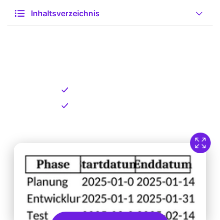
Inhaltsverzeichnis
Kostenlose Vorlage zum
Download
Kostenloser Download
Direkt verfügbar