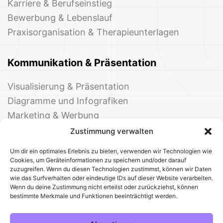
Karriere & Berufseinstieg
Bewerbung & Lebenslauf
Praxisorganisation & Therapieunterlagen
Kommunikation & Präsentation
Visualisierung & Präsentation
Diagramme und Infografiken
Marketing & Werbung
Events & Einladungen
Zustimmung verwalten
Um dir ein optimales Erlebnis zu bieten, verwenden wir Technologien wie
Cookies, um Geräteinformationen zu speichern und/oder darauf
zuzugreifen. Wenn du diesen Technologien zustimmst, können wir Daten
wie das Surfverhalten oder eindeutige IDs auf dieser Website verarbeiten.
Wenn du deine Zustimmung nicht erteilst oder zurückziehst, können
bestimmte Merkmale und Funktionen beeinträchtigt werden.
© 2025 Deine Welt der Office-Vorlagen
Alle Vorlagen
Über uns
Kontakt