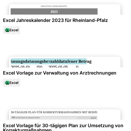
Familienunterlagen & Chroniken
Excel Jahreskalender 2023 für Rheinland-Pfalz
Excel
Finanzen & Steuern
Excel Vorlage zur Verwaltung von Arztrechnungen
Excel
Personalwesen & HR-Management
Excel Vorlage für 30-tägigen Plan zur Umsetzung von
Korrekturmaßnahmen