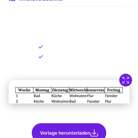
Kostenlose Vorlage zum
Download
Kostenloser Download
Direkt verfügbar
Vorlage herunterladen