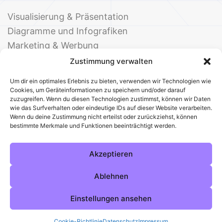
Visualisierung & Präsentation
Diagramme und Infografiken
Marketing & Werbung
Events & Einladungen
Zustimmung verwalten
Um dir ein optimales Erlebnis zu bieten, verwenden wir Technologien wie
Cookies, um Geräteinformationen zu speichern und/oder darauf
zuzugreifen. Wenn du diesen Technologien zustimmst, können wir Daten
wie das Surfverhalten oder eindeutige IDs auf dieser Website verarbeiten.
Wenn du deine Zustimmung nicht erteilst oder zurückziehst, können
bestimmte Merkmale und Funktionen beeinträchtigt werden.
© 2025 Deine Welt der Office-Vorlagen
Alle Vorlagen
Über uns
Kontakt
Akzeptieren
Impressum
Datenschutz
Cookies
Sitemap
AGB
Pinterest
Instagram
Facebook
Ablehnen
Einstellungen ansehen
Cookie-Richtlinie
Datenschutz
Impressum