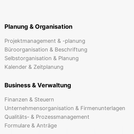
Planung & Organisation
Projektmanagement & -planung
Büroorganisation & Beschriftung
Selbstorganisation & Planung
Kalender & Zeitplanung
Business & Verwaltung
Finanzen & Steuern
Unternehmensorganisation & Firmenunterlagen
Qualitäts- & Prozessmanagement
Formulare & Anträge