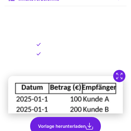
Kostenlose Vorlage zum
Download
Kostenloser Download
Direkt verfügbar
Vorlage herunterladen