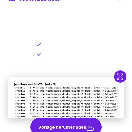
Kostenlose Vorlage zum
Download
Kostenloser Download
Direkt verfügbar
Vorlage herunterladen