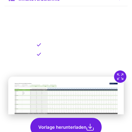
Kostenlose Vorlage zum
Download
Kostenloser Download
Direkt verfügbar
Vorlage herunterladen