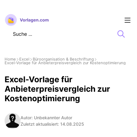
Zum
Inhalt
springen
Home
Excel
Büroorganisation & Beschriftung
Excel-Vorlage für Anbieterpreisvergleich zur Kostenoptimierung
Excel-Vorlage für
Anbieterpreisvergleich zur
Kostenoptimierung
Autor: Unbekannter Autor
Zuletzt aktualisiert: 14.08.2025