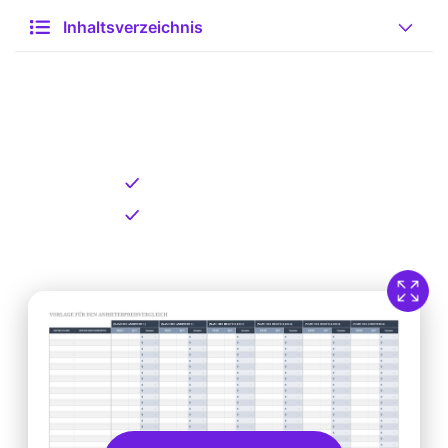
Inhaltsverzeichnis
Kostenlose Vorlage zum
Download
Kostenloser Download
Direkt verfügbar