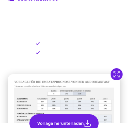
Kostenlose Vorlage zum
Download
Kostenloser Download
Direkt verfügbar
Vorlage herunterladen