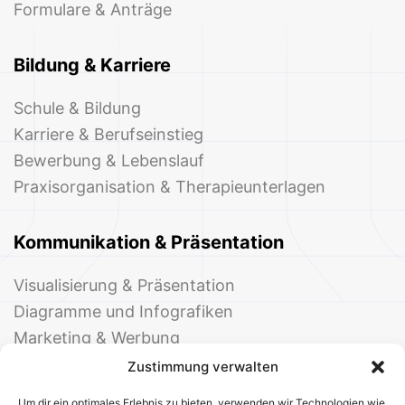
Formulare & Anträge
Bildung & Karriere
Schule & Bildung
Karriere & Berufseinstieg
Bewerbung & Lebenslauf
Praxisorganisation & Therapieunterlagen
Kommunikation & Präsentation
Visualisierung & Präsentation
Diagramme und Infografiken
Marketing & Werbung
Events & Einladungen
Zustimmung verwalten
Um dir ein optimales Erlebnis zu bieten, verwenden wir Technologien wie