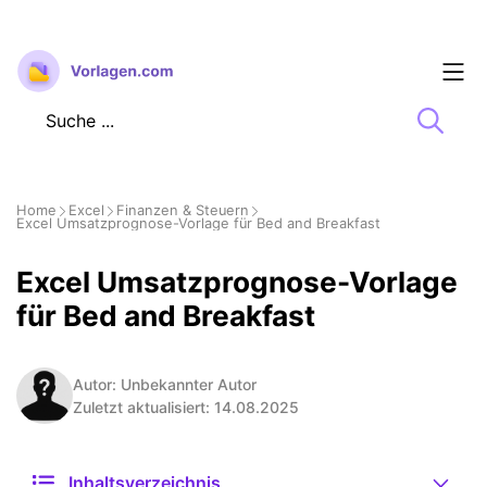
Zum
Inhalt
springen
Home
Excel
Finanzen & Steuern
Excel Umsatzprognose-Vorlage für Bed and Breakfast
Excel Umsatzprognose-Vorlage
für Bed and Breakfast
Autor: Unbekannter Autor
Zuletzt aktualisiert: 14.08.2025
Inhaltsverzeichnis