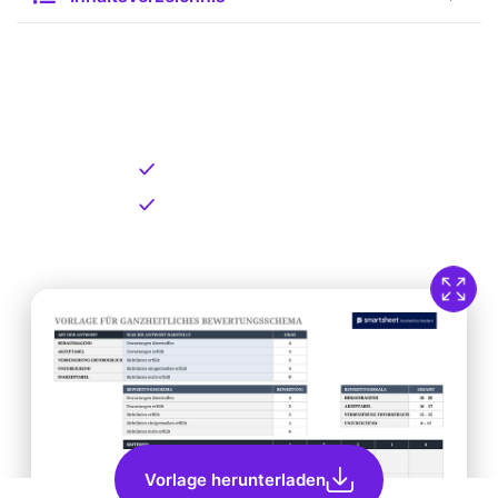
Kostenlose Vorlage zum
Download
Kostenloser Download
Direkt verfügbar
Vorlage herunterladen