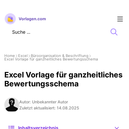
Zum
Inhalt
springen
Home
Excel
Büroorganisation & Beschriftung
Excel Vorlage für ganzheitliches Bewertungsschema
Excel Vorlage für ganzheitliches
Bewertungsschema
Autor: Unbekannter Autor
Zuletzt aktualisiert: 14.08.2025
Inhaltsverzeichnis