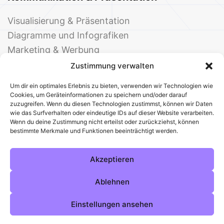
Visualisierung & Präsentation
Diagramme und Infografiken
Marketing & Werbung
Events & Einladungen
Zustimmung verwalten
Um dir ein optimales Erlebnis zu bieten, verwenden wir Technologien wie
Cookies, um Geräteinformationen zu speichern und/oder darauf
zuzugreifen. Wenn du diesen Technologien zustimmst, können wir Daten
wie das Surfverhalten oder eindeutige IDs auf dieser Website verarbeiten.
Wenn du deine Zustimmung nicht erteilst oder zurückziehst, können
bestimmte Merkmale und Funktionen beeinträchtigt werden.
© 2025 Deine Welt der Office-Vorlagen
Alle Vorlagen
Über uns
Kontakt
Akzeptieren
Impressum
Datenschutz
Cookies
Sitemap
AGB
Pinterest
Instagram
Facebook
Ablehnen
Einstellungen ansehen