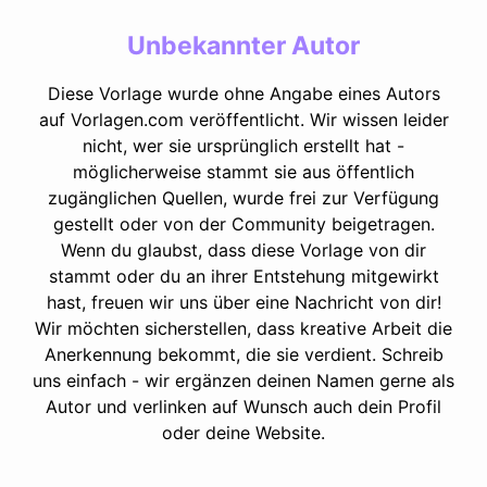
Unbekannter Autor
Diese Vorlage wurde ohne Angabe eines Autors
auf Vorlagen.com veröffentlicht. Wir wissen leider
nicht, wer sie ursprünglich erstellt hat -
möglicherweise stammt sie aus öffentlich
zugänglichen Quellen, wurde frei zur Verfügung
gestellt oder von der Community beigetragen.
Wenn du glaubst, dass diese Vorlage von dir
stammt oder du an ihrer Entstehung mitgewirkt
hast, freuen wir uns über eine Nachricht von dir!
Wir möchten sicherstellen, dass kreative Arbeit die
Anerkennung bekommt, die sie verdient. Schreib
uns einfach - wir ergänzen deinen Namen gerne als
Autor und verlinken auf Wunsch auch dein Profil
oder deine Website.