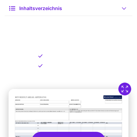
Inhaltsverzeichnis
Kostenlose Vorlage zum
Download
Kostenloser Download
Direkt verfügbar