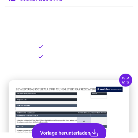
Kostenlose Vorlage zum
Download
Kostenloser Download
Direkt verfügbar
Vorlage herunterladen