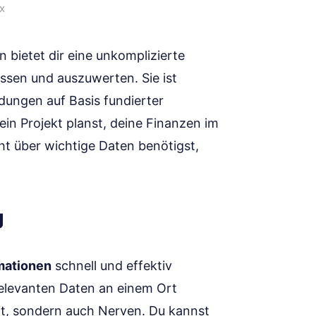
sx
n bietet dir eine unkomplizierte
assen und auszuwerten. Sie ist
idungen auf Basis fundierter
ein Projekt planst, deine Finanzen im
ht über wichtige Daten benötigst,
g
mationen
schnell und effektiv
 relevanten Daten an einem Ort
eit, sondern auch Nerven. Du kannst