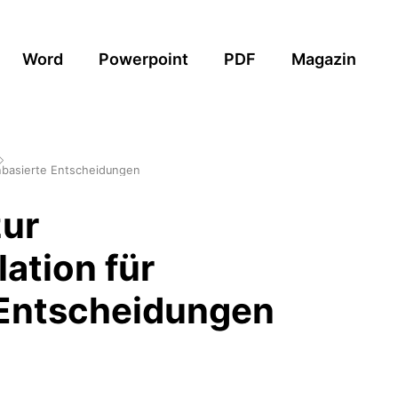
Word
Powerpoint
PDF
Magazin
enbasierte Entscheidungen
zur
ation für
 Entscheidungen