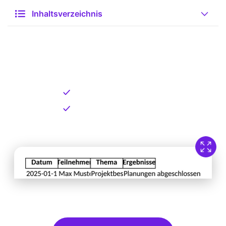
Inhaltsverzeichnis
Kostenlose Vorlage zum
Download
Kostenloser Download
Direkt verfügbar