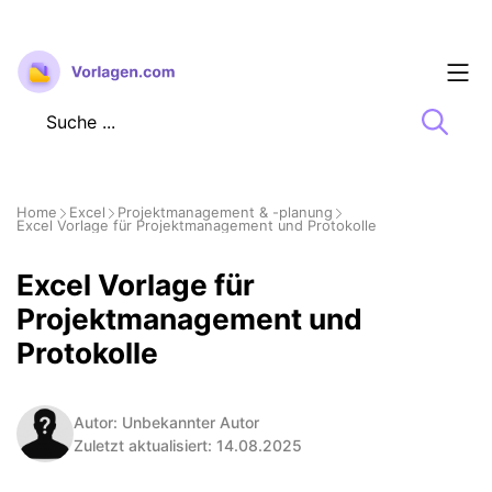
Zum
Inhalt
springen
Home
Excel
Projektmanagement & -planung
Excel Vorlage für Projektmanagement und Protokolle
Excel Vorlage für
Projektmanagement und
Protokolle
Autor: Unbekannter Autor
Zuletzt aktualisiert: 14.08.2025