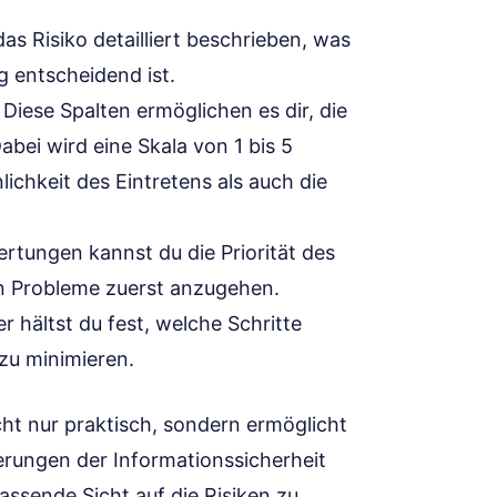
 das Risiko detailliert beschrieben, was
g entscheidend ist.
: Diese Spalten ermöglichen es dir, die
bei wird eine Skala von 1 bis 5
ichkeit des Eintretens als auch die
rtungen kannst du die Priorität des
en Probleme zuerst anzugehen.
ier hältst du fest, welche Schritte
zu minimieren.
cht nur praktisch, sondern ermöglicht
erungen der Informationssicherheit
fassende Sicht auf die Risiken zu