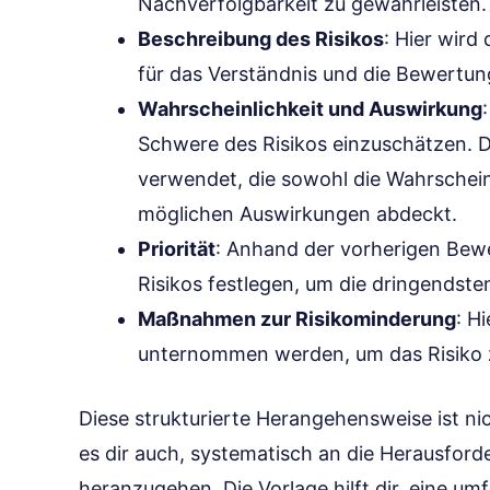
Nachverfolgbarkeit zu gewährleisten.
Beschreibung des Risikos
: Hier wird
für das Verständnis und die Bewertun
Wahrscheinlichkeit und Auswirkung
Schwere des Risikos einzuschätzen. Da
verwendet, die sowohl die Wahrscheinl
möglichen Auswirkungen abdeckt.
Priorität
: Anhand der vorherigen Bewe
Risikos festlegen, um die dringendst
Maßnahmen zur Risikominderung
: H
unternommen werden, um das Risiko 
Diese strukturierte Herangehensweise ist ni
es dir auch, systematisch an die Herausford
heranzugehen. Die Vorlage hilft dir, eine um