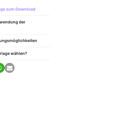
lage zum Download
nwendung der
zungsmöglichkeiten
rlage wählen?