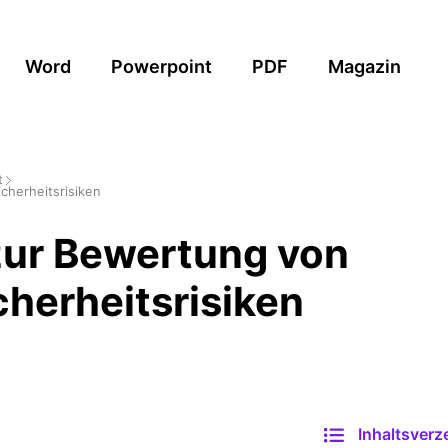
Word
Powerpoint
PDF
Magazin
t
cherheitsrisiken
zur Bewertung von
cherheitsrisiken
Inhaltsverz