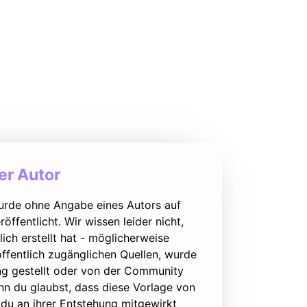
r Autor
urde ohne Angabe eines Autors auf
öffentlicht. Wir wissen leider nicht,
lich erstellt hat - möglicherweise
ffentlich zugänglichen Quellen, wurde
ung gestellt oder von der Community
nn du glaubst, dass diese Vorlage von
du an ihrer Entstehung mitgewirkt