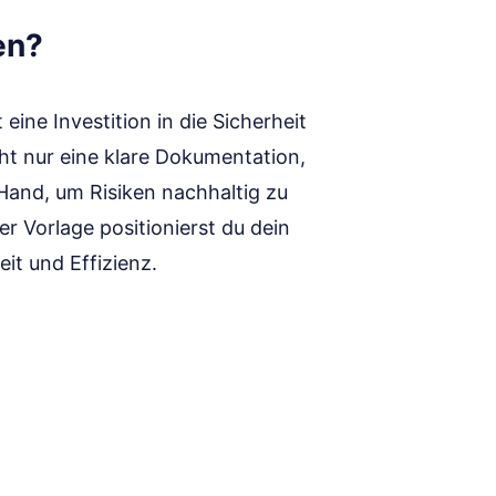
en?
t eine Investition in die Sicherheit
ht nur eine klare Dokumentation,
Hand, um Risiken nachhaltig zu
 Vorlage positionierst du dein
t und Effizienz.