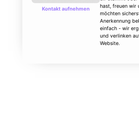
hast, freuen wir
Kontakt aufnehmen
möchten sicherst
Anerkennung bek
einfach - wir e
und verlinken au
Website.