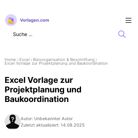
Zum
Inhalt
springen
Home
Excel
Büroorganisation & Beschriftung
Excel Vorlage zur Projektplanung und Baukoordination
Excel Vorlage zur
Projektplanung und
Baukoordination
Autor: Unbekannter Autor
Zuletzt aktualisiert: 14.08.2025