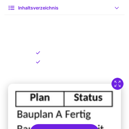
Inhaltsverzeichnis
Kostenlose Vorlage zum
Download
Kostenloser Download
Direkt verfügbar