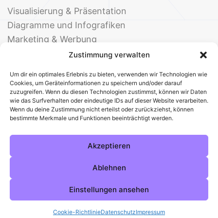
Visualisierung & Präsentation
Diagramme und Infografiken
Marketing & Werbung
Events & Einladungen
Zustimmung verwalten
Um dir ein optimales Erlebnis zu bieten, verwenden wir Technologien wie
Cookies, um Geräteinformationen zu speichern und/oder darauf
zuzugreifen. Wenn du diesen Technologien zustimmst, können wir Daten
wie das Surfverhalten oder eindeutige IDs auf dieser Website verarbeiten.
Wenn du deine Zustimmung nicht erteilst oder zurückziehst, können
bestimmte Merkmale und Funktionen beeinträchtigt werden.
© 2025 Deine Welt der Office-Vorlagen
Alle Vorlagen
Über uns
Kontakt
Akzeptieren
Impressum
Datenschutz
Cookies
Sitemap
AGB
Pinterest
Instagram
Facebook
Ablehnen
Einstellungen ansehen
Cookie-Richtlinie
Datenschutz
Impressum