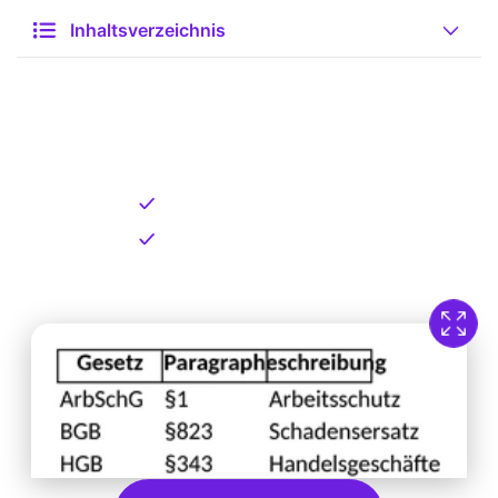
Inhaltsverzeichnis
Kostenlose Vorlage zum
Download
Kostenloser Download
Direkt verfügbar