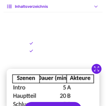
Inhaltsverzeichnis
Kostenlose Vorlage zum
Download
Kostenloser Download
Direkt verfügbar