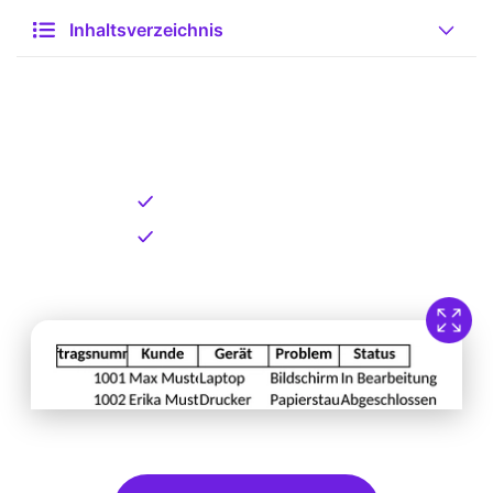
Inhaltsverzeichnis
Kostenlose Vorlage zum
Download
Kostenloser Download
Direkt verfügbar