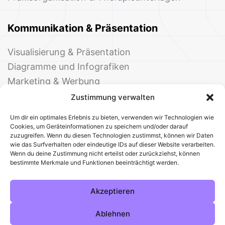
Kommunikation & Präsentation
Visualisierung & Präsentation
Diagramme und Infografiken
Marketing & Werbung
Events & Einladungen
Zustimmung verwalten
Um dir ein optimales Erlebnis zu bieten, verwenden wir Technologien wie
Cookies, um Geräteinformationen zu speichern und/oder darauf
zuzugreifen. Wenn du diesen Technologien zustimmst, können wir Daten
wie das Surfverhalten oder eindeutige IDs auf dieser Website verarbeiten.
Wenn du deine Zustimmung nicht erteilst oder zurückziehst, können
bestimmte Merkmale und Funktionen beeinträchtigt werden.
© 2025 Deine Welt der Office-Vorlagen
Alle Vorlagen
Über uns
Kontakt
Akzeptieren
Impressum
Datenschutz
Cookies
Sitemap
AGB
Pinterest
Instagram
Facebook
Ablehnen