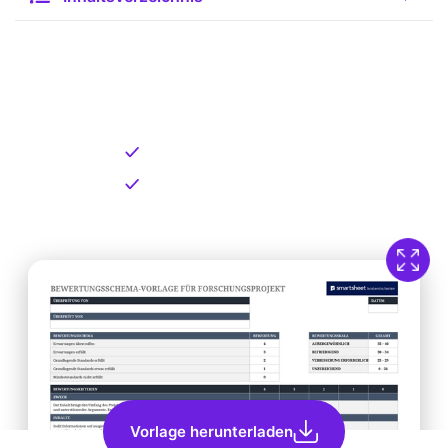
Kostenlose Vorlage zum
Download
Kostenloser Download
Direkt verfügbar
Vorlage herunterladen