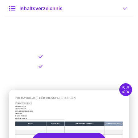
Inhaltsverzeichnis
Kostenlose Vorlage zum
Download
Kostenloser Download
Direkt verfügbar