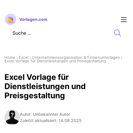
Zum
Inhalt
springen
Home
Excel
Unternehmensorganisation & Firmenunterlagen
Excel Vorlage für Dienstleistungen und Preisgestaltung
Excel Vorlage für
Dienstleistungen und
Preisgestaltung
Autor: Unbekannter Autor
Zuletzt aktualisiert: 14.08.2025