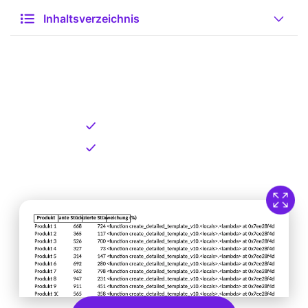
Inhaltsverzeichnis
Kostenlose Vorlage zum
Download
Kostenloser Download
Direkt verfügbar