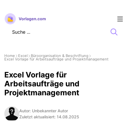
Zum
Inhalt
springen
Home
Excel
Büroorganisation & Beschriftung
Excel Vorlage für Arbeitsaufträge und Projektmanagement
Excel Vorlage für
Arbeitsaufträge und
Projektmanagement
Autor: Unbekannter Autor
Zuletzt aktualisiert: 14.08.2025