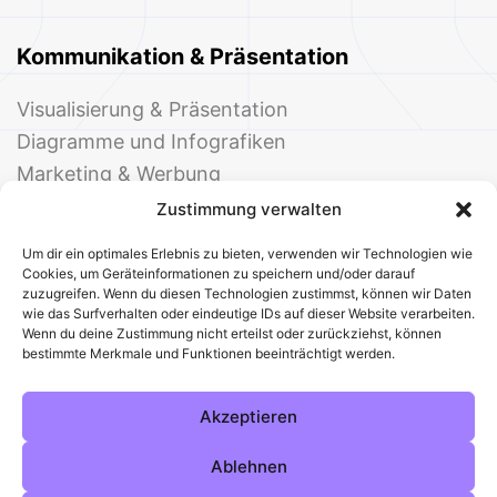
Kommunikation & Präsentation
Visualisierung & Präsentation
Diagramme und Infografiken
Marketing & Werbung
Events & Einladungen
Zustimmung verwalten
Um dir ein optimales Erlebnis zu bieten, verwenden wir Technologien wie
Cookies, um Geräteinformationen zu speichern und/oder darauf
zuzugreifen. Wenn du diesen Technologien zustimmst, können wir Daten
wie das Surfverhalten oder eindeutige IDs auf dieser Website verarbeiten.
Wenn du deine Zustimmung nicht erteilst oder zurückziehst, können
bestimmte Merkmale und Funktionen beeinträchtigt werden.
© 2025 Deine Welt der Office-Vorlagen
Alle Vorlagen
Über uns
Kontakt
Akzeptieren
Impressum
Datenschutz
Cookies
Sitemap
AGB
Pinterest
Instagram
Facebook
Ablehnen