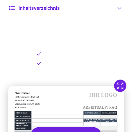
Inhaltsverzeichnis
Kostenlose Vorlage zum
Download
Kostenloser Download
Direkt verfügbar