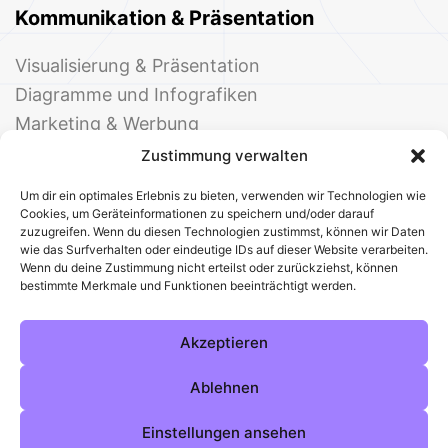
Kommunikation & Präsentation
Visualisierung & Präsentation
Diagramme und Infografiken
Marketing & Werbung
Events & Einladungen
Zustimmung verwalten
Um dir ein optimales Erlebnis zu bieten, verwenden wir Technologien wie
Cookies, um Geräteinformationen zu speichern und/oder darauf
zuzugreifen. Wenn du diesen Technologien zustimmst, können wir Daten
wie das Surfverhalten oder eindeutige IDs auf dieser Website verarbeiten.
Wenn du deine Zustimmung nicht erteilst oder zurückziehst, können
bestimmte Merkmale und Funktionen beeinträchtigt werden.
© 2025 Deine Welt der Office-Vorlagen
Alle Vorlagen
Über uns
Kontakt
Akzeptieren
Impressum
Datenschutz
Cookies
Sitemap
AGB
Pinterest
Instagram
Facebook
Ablehnen
Einstellungen ansehen