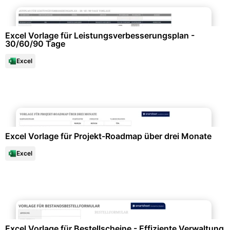
Personalwesen & HR-Management
Excel Vorlage für Leistungsverbesserungsplan -
30/60/90 Tage
Excel
Projektmanagement & -planung
Excel Vorlage für Projekt-Roadmap über drei Monate
Excel
Büroorganisation & Beschriftung
Excel Vorlage für Bestellscheine - Effiziente Verwaltung