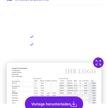
Kostenlose Vorlage zum
Download
Kostenloser Download
Direkt verfügbar
Vorlage herunterladen