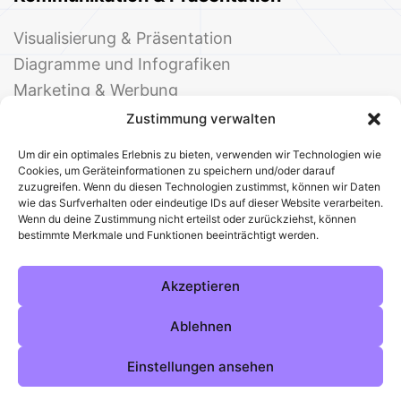
Visualisierung & Präsentation
Diagramme und Infografiken
Marketing & Werbung
Events & Einladungen
Zustimmung verwalten
Um dir ein optimales Erlebnis zu bieten, verwenden wir Technologien wie
Cookies, um Geräteinformationen zu speichern und/oder darauf
zuzugreifen. Wenn du diesen Technologien zustimmst, können wir Daten
wie das Surfverhalten oder eindeutige IDs auf dieser Website verarbeiten.
Wenn du deine Zustimmung nicht erteilst oder zurückziehst, können
bestimmte Merkmale und Funktionen beeinträchtigt werden.
© 2025 Deine Welt der Office-Vorlagen
Alle Vorlagen
Über uns
Kontakt
Akzeptieren
Impressum
Datenschutz
Cookies
Sitemap
AGB
Pinterest
Instagram
Facebook
Ablehnen
Einstellungen ansehen