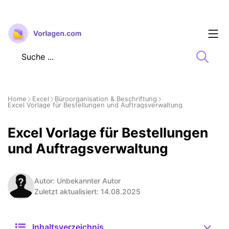
Zum
Inhalt
springen
Home
Excel
Büroorganisation & Beschriftung
Excel Vorlage für Bestellungen und Auftragsverwaltung
Excel Vorlage für Bestellungen
und Auftragsverwaltung
Autor: Unbekannter Autor
Zuletzt aktualisiert: 14.08.2025
Inhaltsverzeichnis