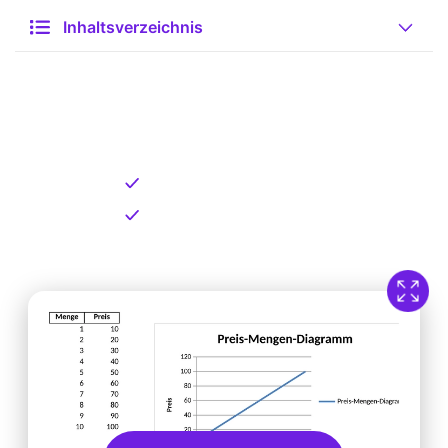
Inhaltsverzeichnis
Kostenlose Vorlage zum
Download
Kostenloser Download
Direkt verfügbar