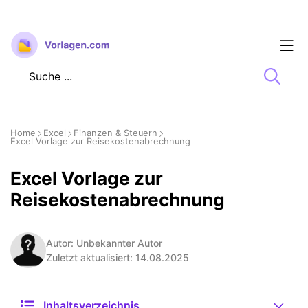
Zum
Inhalt
springen
Home
Excel
Finanzen & Steuern
Excel Vorlage zur Reisekostenabrechnung
Excel Vorlage zur
Reisekostenabrechnung
Autor: Unbekannter Autor
Zuletzt aktualisiert: 14.08.2025
Inhaltsverzeichnis