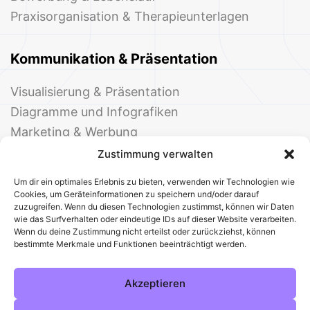
Praxisorganisation & Therapieunterlagen
Kommunikation & Präsentation
Visualisierung & Präsentation
Diagramme und Infografiken
Marketing & Werbung
Events & Einladungen
Zustimmung verwalten
Um dir ein optimales Erlebnis zu bieten, verwenden wir Technologien wie
Cookies, um Geräteinformationen zu speichern und/oder darauf
zuzugreifen. Wenn du diesen Technologien zustimmst, können wir Daten
wie das Surfverhalten oder eindeutige IDs auf dieser Website verarbeiten.
Wenn du deine Zustimmung nicht erteilst oder zurückziehst, können
bestimmte Merkmale und Funktionen beeinträchtigt werden.
© 2025 Deine Welt der Office-Vorlagen
Alle Vorlagen
Über uns
Kontakt
Akzeptieren
Impressum
Datenschutz
Cookies
Sitemap
AGB
Pinterest
Instagram
Facebook