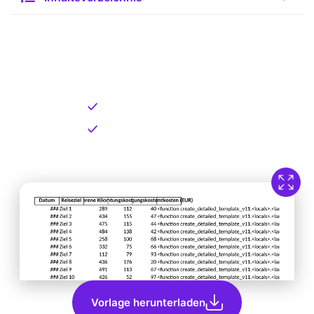
Kostenlose Vorlage zum
Download
Kostenloser Download
Direkt verfügbar
Vorlage herunterladen