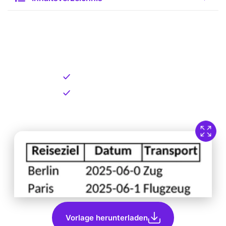
Kostenlose Vorlage zum
Download
Kostenloser Download
Direkt verfügbar
Vorlage herunterladen