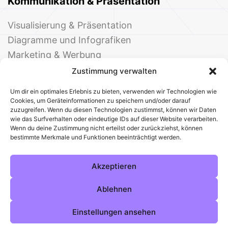
Kommunikation & Präsentation
Visualisierung & Präsentation
Diagramme und Infografiken
Marketing & Werbung
Events & Einladungen
Zustimmung verwalten
Um dir ein optimales Erlebnis zu bieten, verwenden wir Technologien wie
Cookies, um Geräteinformationen zu speichern und/oder darauf
zuzugreifen. Wenn du diesen Technologien zustimmst, können wir Daten
wie das Surfverhalten oder eindeutige IDs auf dieser Website verarbeiten.
Wenn du deine Zustimmung nicht erteilst oder zurückziehst, können
bestimmte Merkmale und Funktionen beeinträchtigt werden.
© 2025 Deine Welt der Office-Vorlagen
Alle Vorlagen
Über uns
Kontakt
Akzeptieren
Impressum
Datenschutz
Cookies
Sitemap
AGB
Pinterest
Instagram
Facebook
Ablehnen
Einstellungen ansehen