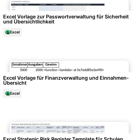
Excel Vorlage zur Passwortverwaltung für Sicherheit
und Übersichtlichkeit
Excel
Datenanalysen & Statistiken
Excel Vorlage für Finanzverwaltung und Einnahmen-
Übersicht
Excel
Projektmanagement & -planung
Excel Strategic Risk Register Template für Schulen