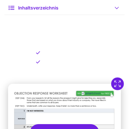
Inhaltsverzeichnis
Kostenlose Vorlage zum
Download
Kostenloser Download
Direkt verfügbar