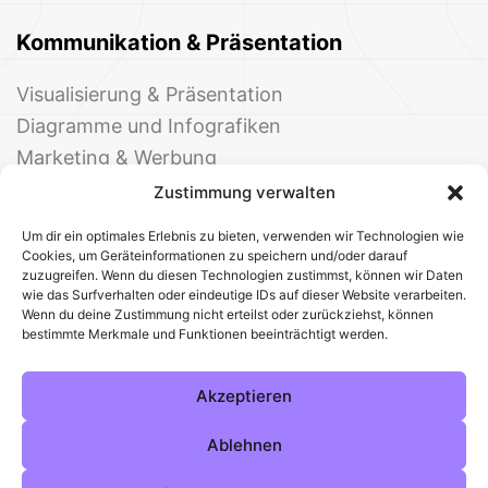
Kommunikation & Präsentation
Visualisierung & Präsentation
Diagramme und Infografiken
Marketing & Werbung
Events & Einladungen
Zustimmung verwalten
Um dir ein optimales Erlebnis zu bieten, verwenden wir Technologien wie
Cookies, um Geräteinformationen zu speichern und/oder darauf
zuzugreifen. Wenn du diesen Technologien zustimmst, können wir Daten
wie das Surfverhalten oder eindeutige IDs auf dieser Website verarbeiten.
Wenn du deine Zustimmung nicht erteilst oder zurückziehst, können
bestimmte Merkmale und Funktionen beeinträchtigt werden.
© 2025 Deine Welt der Office-Vorlagen
Alle Vorlagen
Über uns
Kontakt
Akzeptieren
Impressum
Datenschutz
Cookies
Sitemap
AGB
Pinterest
Instagram
Facebook
Ablehnen