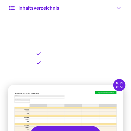
Inhaltsverzeichnis
Kostenlose Vorlage zum
Download
Kostenloser Download
Direkt verfügbar