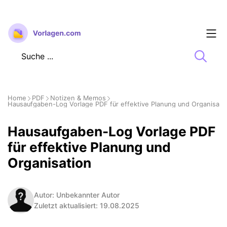
Zum
Inhalt
springen
Home
PDF
Notizen & Memos
Hausaufgaben-Log Vorlage PDF für effektive Planung und Organisati
Hausaufgaben-Log Vorlage PDF
für effektive Planung und
Organisation
Autor: Unbekannter Autor
Zuletzt aktualisiert: 19.08.2025