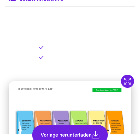
Kostenlose Vorlage zum
Download
Kostenloser Download
Direkt verfügbar
Vorlage herunterladen