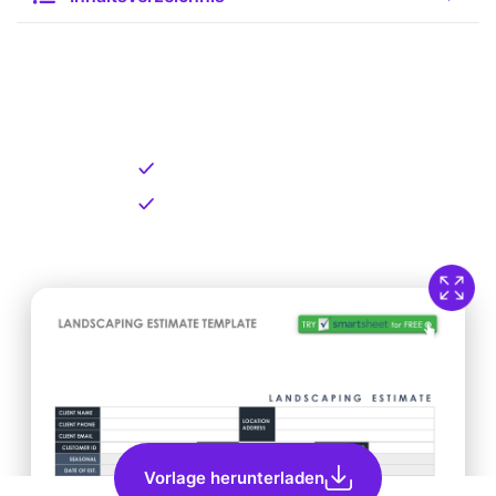
Kostenlose Vorlage zum
Download
Kostenloser Download
Direkt verfügbar
Vorlage herunterladen