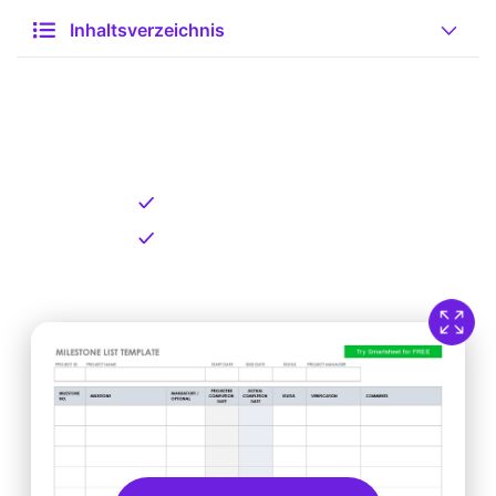
Inhaltsverzeichnis
Kostenlose Vorlage zum
Download
Kostenloser Download
Direkt verfügbar