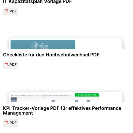
IT Kapazitätsplan Vorlage PDF
PDF
Persönlichkeitsentwicklung & Selbsttests
Checkliste für den Hochschulwechsel PDF
PDF
Personalwesen & HR-Management
KPI-Tracker-Vorlage PDF für effektives Performance
Management
PDF