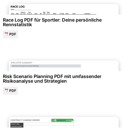
Listen & Checklisten
Race Log PDF für Sportler: Deine persönliche
Rennstatistik
PDF
Projektmanagement & -planung
Risk Scenario Planning PDF mit umfassender
Risikoanalyse und Strategien
PDF
Projektmanagement & -planung