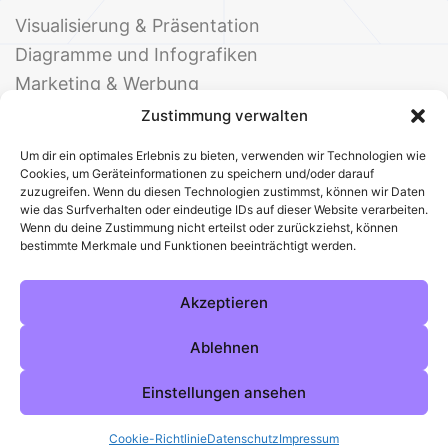
Visualisierung & Präsentation
Diagramme und Infografiken
Marketing & Werbung
Events & Einladungen
Zustimmung verwalten
Um dir ein optimales Erlebnis zu bieten, verwenden wir Technologien wie
Cookies, um Geräteinformationen zu speichern und/oder darauf
zuzugreifen. Wenn du diesen Technologien zustimmst, können wir Daten
wie das Surfverhalten oder eindeutige IDs auf dieser Website verarbeiten.
Wenn du deine Zustimmung nicht erteilst oder zurückziehst, können
bestimmte Merkmale und Funktionen beeinträchtigt werden.
© 2025 Deine Welt der Office-Vorlagen
Alle Vorlagen
Über uns
Kontakt
Akzeptieren
Impressum
Datenschutz
Cookies
Sitemap
AGB
Pinterest
Instagram
Facebook
Ablehnen
Einstellungen ansehen
Cookie-Richtlinie
Datenschutz
Impressum