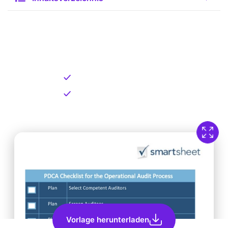
Kostenlose Vorlage zum
Download
Kostenloser Download
Direkt verfügbar
Vorlage herunterladen