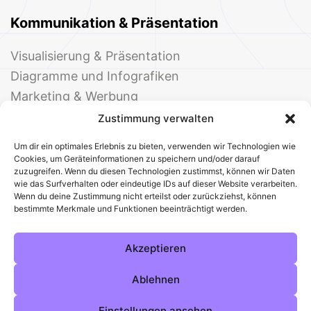
Kommunikation & Präsentation
Visualisierung & Präsentation
Diagramme und Infografiken
Marketing & Werbung
Events & Einladungen
Zustimmung verwalten
Um dir ein optimales Erlebnis zu bieten, verwenden wir Technologien wie
Cookies, um Geräteinformationen zu speichern und/oder darauf
zuzugreifen. Wenn du diesen Technologien zustimmst, können wir Daten
wie das Surfverhalten oder eindeutige IDs auf dieser Website verarbeiten.
Wenn du deine Zustimmung nicht erteilst oder zurückziehst, können
bestimmte Merkmale und Funktionen beeinträchtigt werden.
© 2025 Deine Welt der Office-Vorlagen
Alle Vorlagen
Über uns
Kontakt
Akzeptieren
Impressum
Datenschutz
Cookies
Sitemap
AGB
Pinterest
Instagram
Facebook
Ablehnen
Einstellungen ansehen