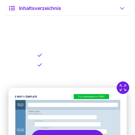
Inhaltsverzeichnis
Kostenlose Vorlage zum
Download
Kostenloser Download
Direkt verfügbar