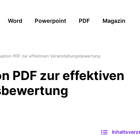
Word
Powerpoint
PDF
Magazin
uation PDF zur effektiven Veranstaltungsbewertung
on PDF zur effektiven
sbewertung
Inhaltsverz