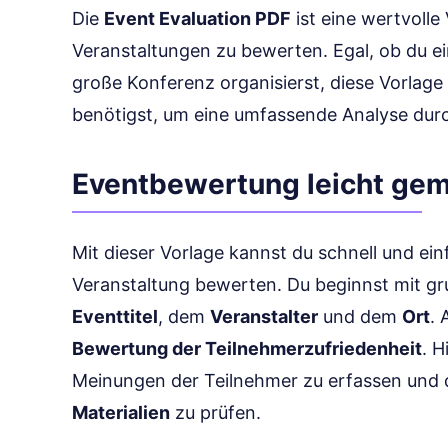
Die
Event Evaluation PDF
ist eine wertvolle 
Veranstaltungen zu bewerten. Egal, ob du e
große Konferenz organisierst, diese Vorlage 
benötigst, um eine umfassende Analyse dur
Eventbewertung leicht ge
Mit dieser Vorlage kannst du schnell und ei
Veranstaltung bewerten. Du beginnst mit g
Eventtitel
, dem
Veranstalter
und dem
Ort
. 
Bewertung der Teilnehmerzufriedenheit
. H
Meinungen der Teilnehmer zu erfassen und 
Materialien
zu prüfen.