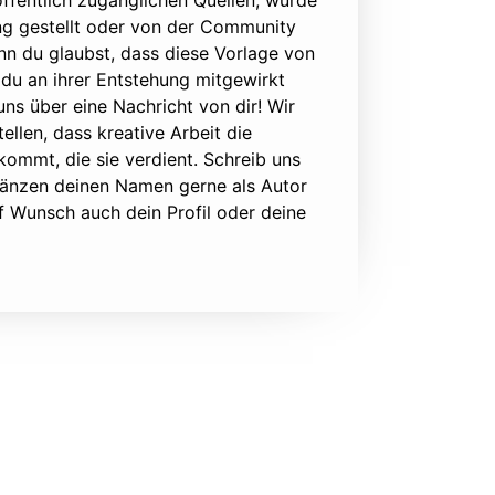
ffentlich zugänglichen Quellen, wurde
ung gestellt oder von der Community
nn du glaubst, dass diese Vorlage von
du an ihrer Entstehung mitgewirkt
 uns über eine Nachricht von dir! Wir
ellen, dass kreative Arbeit die
ommt, die sie verdient. Schreib uns
rgänzen deinen Namen gerne als Autor
f Wunsch auch dein Profil oder deine