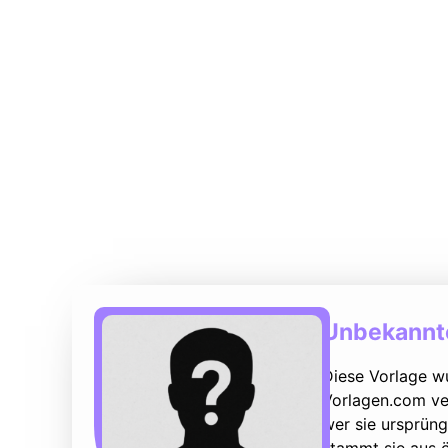
Unbekannte
Diese Vorlage w
Vorlagen.com ver
wer sie ursprüng