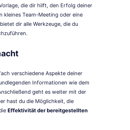
Vorlage, die dir hilft, den Erfolg deiner
in kleines Team-Meeting oder eine
bietet dir alle Werkzeuge, die du
chzuführen.
macht
nfach verschiedene Aspekte deiner
rundlegenden Informationen wie dem
Anschließend geht es weiter mit der
ier hast du die Möglichkeit, die
die
Effektivität der bereitgestellten