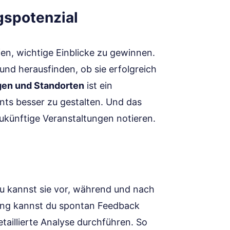
gspotenzial
lfen, wichtige Einblicke zu gewinnen.
nd herausfinden, ob sie erfolgreich
gen und Standorten
ist ein
nts besser zu gestalten. Und das
ukünftige Veranstaltungen notieren.
Du kannst sie vor, während und nach
ung kannst du spontan Feedback
aillierte Analyse durchführen. So