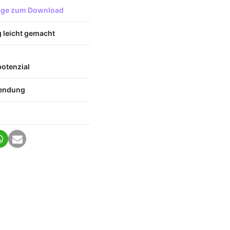
lage zum Download
 leicht gemacht
otenzial
wendung