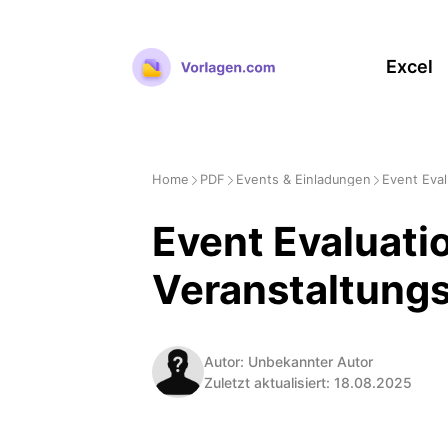
Zum
Inhalt
Excel
springen
Home
PDF
Events & Einladungen
Event Eval
Event Evaluati
Veranstaltung
Autor: Unbekannter Autor
Zuletzt aktualisiert: 18.08.2025