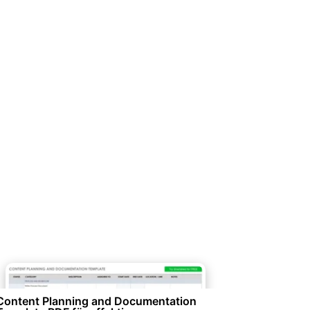
Personalwesen & HR-Management
Content Planning and Documentation