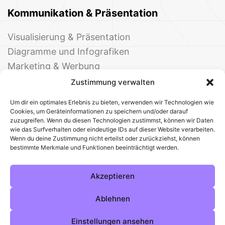
Kommunikation & Präsentation
Visualisierung & Präsentation
Diagramme und Infografiken
Marketing & Werbung
Events & Einladungen
Zustimmung verwalten
Um dir ein optimales Erlebnis zu bieten, verwenden wir Technologien wie
Cookies, um Geräteinformationen zu speichern und/oder darauf
zuzugreifen. Wenn du diesen Technologien zustimmst, können wir Daten
wie das Surfverhalten oder eindeutige IDs auf dieser Website verarbeiten.
Wenn du deine Zustimmung nicht erteilst oder zurückziehst, können
bestimmte Merkmale und Funktionen beeinträchtigt werden.
© 2025 Deine Welt der Office-Vorlagen
Alle Vorlagen
Über uns
Kontakt
Akzeptieren
Impressum
Datenschutz
Cookies
Sitemap
AGB
Pinterest
Instagram
Facebook
Ablehnen
Einstellungen ansehen