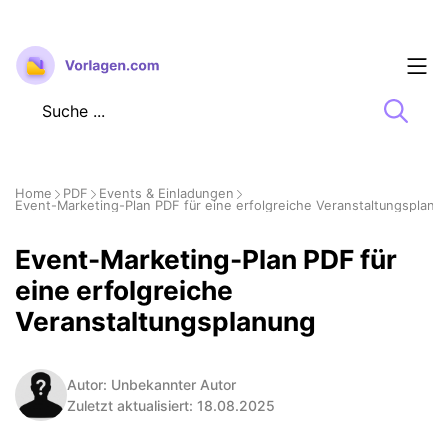
Zum
Inhalt
springen
Home
PDF
Events & Einladungen
Event-Marketing-Plan PDF für eine erfolgreiche Veranstaltungsplanu
Event-Marketing-Plan PDF für
eine erfolgreiche
Veranstaltungsplanung
Autor: Unbekannter Autor
Zuletzt aktualisiert: 18.08.2025