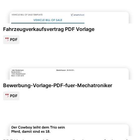
Formulare & Anträge
Fahrzeugverkaufsvertrag PDF Vorlage
PDF
Bewerbung & Lebenslauf
Bewerbung-Vorlage-PDF-fuer-Mechatroniker
PDF
Freizeit & Hobby