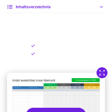
Inhaltsverzeichnis
Kostenlose Vorlage zum
Download
Kostenloser Download
Direkt verfügbar