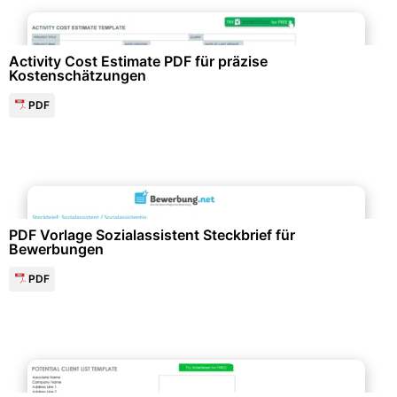
Personalwesen & HR-Management
Activity Cost Estimate PDF für präzise
Kostenschätzungen
PDF
Bewerbung & Lebenslauf
PDF Vorlage Sozialassistent Steckbrief für
Bewerbungen
PDF
Personalwesen & HR-Management