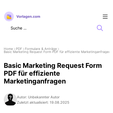
Zum
Inhalt
springen
Home
PDF
Formulare & Anträge
Basic Marketing Request Form PDF für effiziente Marketinganfragen
Basic Marketing Request Form
PDF für effiziente
Marketinganfragen
Autor: Unbekannter Autor
Zuletzt aktualisiert: 19.08.2025