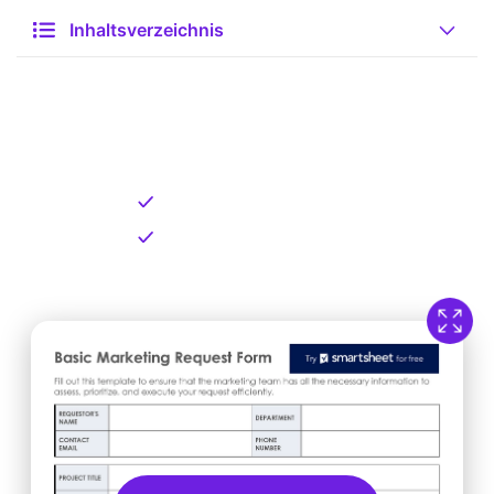
Inhaltsverzeichnis
Kostenlose Vorlage zum
Download
Kostenloser Download
Direkt verfügbar