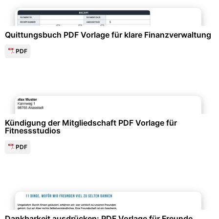
Finanzen & Steuern
Quittungsbuch PDF Vorlage für klare Finanzverwaltung
PDF
Personalwesen & HR-Management
Kündigung der Mitgliedschaft PDF Vorlage für
Fitnessstudios
PDF
Gesundheit & Lebensstil
Dankbarkeit ausdrücken: PDF Vorlage für Freunde