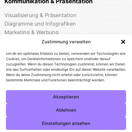
Kommunikation & Präsentation
Visualisierung & Präsentation
Diagramme und Infografiken
Marketing & Werbung
Events & Einladungen
Zustimmung verwalten
Um dir ein optimales Erlebnis zu bieten, verwenden wir Technologien wie
Cookies, um Geräteinformationen zu speichern und/oder darauf
zuzugreifen. Wenn du diesen Technologien zustimmst, können wir Daten
wie das Surfverhalten oder eindeutige IDs auf dieser Website verarbeiten.
Wenn du deine Zustimmung nicht erteilst oder zurückziehst, können
bestimmte Merkmale und Funktionen beeinträchtigt werden.
© 2025 Deine Welt der Office-Vorlagen
Alle Vorlagen
Über uns
Kontakt
Akzeptieren
Impressum
Datenschutz
Cookies
Sitemap
AGB
Pinterest
Instagram
Facebook
Ablehnen
Einstellungen ansehen