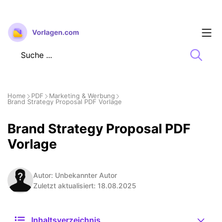
Zum
Inhalt
springen
Home
PDF
Marketing & Werbung
Brand Strategy Proposal PDF Vorlage
Brand Strategy Proposal PDF
Vorlage
Autor: Unbekannter Autor
Zuletzt aktualisiert: 18.08.2025
Inhaltsverzeichnis