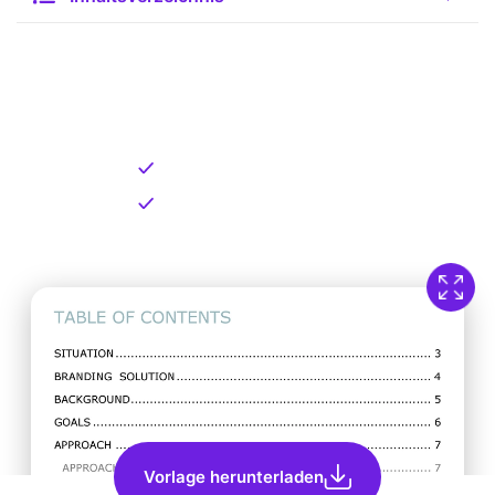
Kostenlose Vorlage zum
Download
Kostenloser Download
Direkt verfügbar
Vorlage herunterladen