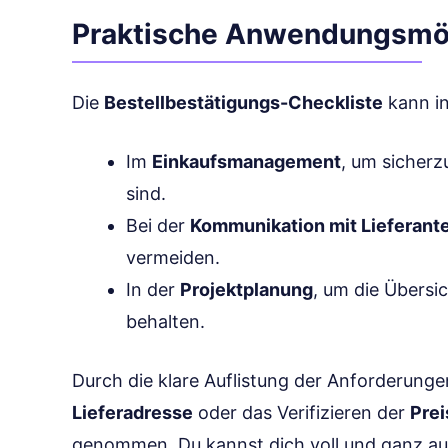
Praktische Anwendungsmög
Die
Bestellbestätigungs-Checkliste
kann in
Im
Einkaufsmanagement
, um sicherz
sind.
Bei der
Kommunikation mit Lieferant
vermeiden.
In der
Projektplanung
, um die Übersi
behalten.
Durch die klare Auflistung der Anforderunge
Lieferadresse
oder das Verifizieren der
Pre
genommen. Du kannst dich voll und ganz auf