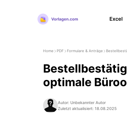
Zum
Inhalt
Excel
springen
Home
PDF
Formulare & Anträge
Bestellbest
Bestellbestäti
optimale Büroo
Autor: Unbekannter Autor
Zuletzt aktualisiert: 18.08.2025