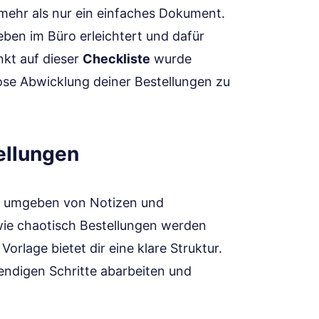
 mehr als nur ein einfaches Dokument.
 Leben im Büro erleichtert und dafür
nkt auf dieser
Checkliste
wurde
lose Abwicklung deiner Bestellungen zu
ellungen
ch, umgeben von Notizen und
 wie chaotisch Bestellungen werden
orlage bietet dir eine klare Struktur.
endigen Schritte abarbeiten und