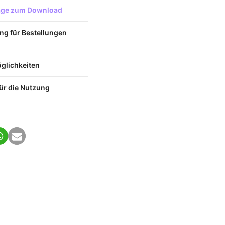
lage zum Download
ng für Bestellungen
lichkeiten
ür die Nutzung