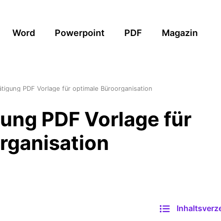
Word
Powerpoint
PDF
Magazin
ätigung PDF Vorlage für optimale Büroorganisation
gung PDF Vorlage für
rganisation
Inhaltsverz