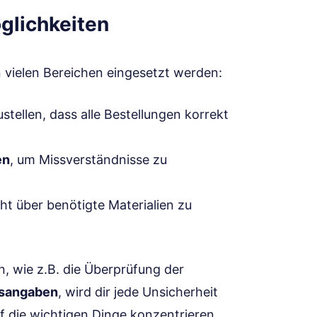
lichkeiten
 vielen Bereichen eingesetzt werden:
ustellen, dass alle Bestellungen korrekt
en
, um Missverständnisse zu
cht über benötigte Materialien zu
n, wie z.B. die Überprüfung der
isangaben
, wird dir jede Unsicherheit
 die wichtigen Dinge konzentrieren.