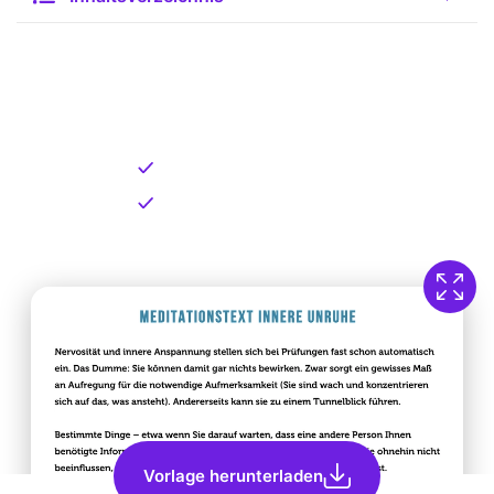
Kostenlose Vorlage zum
Download
Kostenloser Download
Direkt verfügbar
Vorlage herunterladen