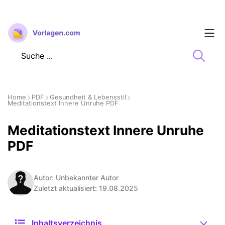
Zum
Inhalt
springen
Home
PDF
Gesundheit & Lebensstil
Meditationstext Innere Unruhe PDF
Meditationstext Innere Unruhe
PDF
Autor: Unbekannter Autor
Zuletzt aktualisiert: 19.08.2025
Inhaltsverzeichnis