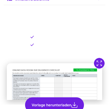
Kostenlose Vorlage zum
Download
Kostenloser Download
Direkt verfügbar
Vorlage herunterladen