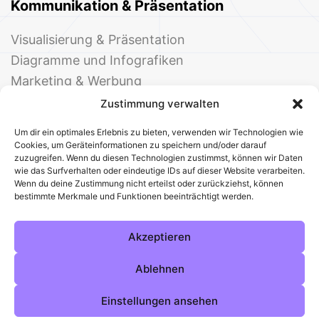
Kommunikation & Präsentation
Visualisierung & Präsentation
Diagramme und Infografiken
Marketing & Werbung
Events & Einladungen
Zustimmung verwalten
Um dir ein optimales Erlebnis zu bieten, verwenden wir Technologien wie
Cookies, um Geräteinformationen zu speichern und/oder darauf
zuzugreifen. Wenn du diesen Technologien zustimmst, können wir Daten
wie das Surfverhalten oder eindeutige IDs auf dieser Website verarbeiten.
Wenn du deine Zustimmung nicht erteilst oder zurückziehst, können
bestimmte Merkmale und Funktionen beeinträchtigt werden.
© 2025 Deine Welt der Office-Vorlagen
Alle Vorlagen
Über uns
Kontakt
Akzeptieren
Impressum
Datenschutz
Cookies
Sitemap
AGB
Pinterest
Instagram
Facebook
Ablehnen
Einstellungen ansehen