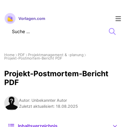
Zum
Inhalt
springen
Home
PDF
Projektmanagement & -planung
Projekt-Postmortem-Bericht PDF
Projekt-Postmortem-Bericht
PDF
Autor: Unbekannter Autor
Zuletzt aktualisiert: 18.08.2025
Inhaltsverzeichnis