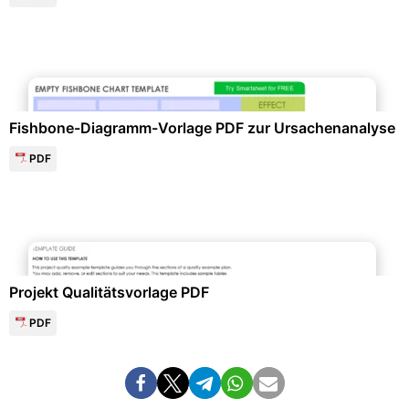
Diagramme und Infografiken
Fishbone-Diagramm-Vorlage PDF zur Ursachenanalyse
PDF
Projektmanagement & -planung
Projekt Qualitätsvorlage PDF
PDF