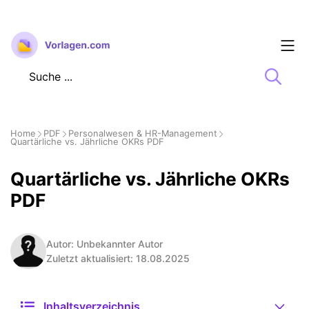
Zum
Inhalt
springen
Home
PDF
Personalwesen & HR-Management
Quartärliche vs. Jährliche OKRs PDF
Quartärliche vs. Jährliche OKRs
PDF
Autor: Unbekannter Autor
Zuletzt aktualisiert: 18.08.2025
Inhaltsverzeichnis