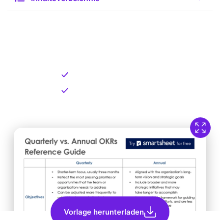
Kostenlose Vorlage zum
Download
Kostenloser Download
Direkt verfügbar
Vorlage herunterladen