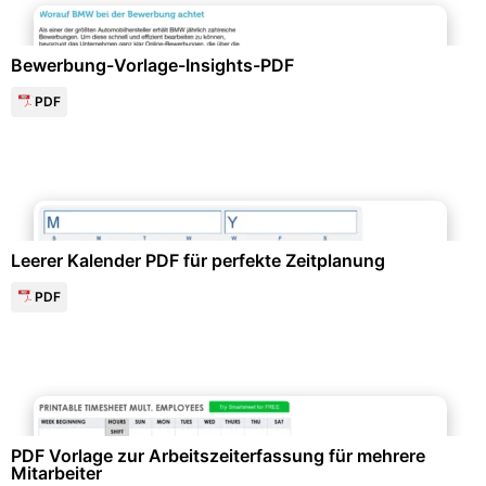
Bewerbung & Lebenslauf
Bewerbung-Vorlage-Insights-PDF
PDF
Kalender & Zeitplanung
Leerer Kalender PDF für perfekte Zeitplanung
PDF
Formulare & Anträge
PDF Vorlage zur Arbeitszeiterfassung für mehrere
Mitarbeiter