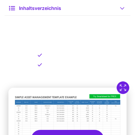
Inhaltsverzeichnis
Kostenlose Vorlage zum
Download
Kostenloser Download
Direkt verfügbar