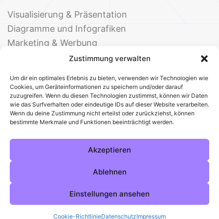
Visualisierung & Präsentation
Diagramme und Infografiken
Marketing & Werbung
Events & Einladungen
Zustimmung verwalten
Um dir ein optimales Erlebnis zu bieten, verwenden wir Technologien wie
Cookies, um Geräteinformationen zu speichern und/oder darauf
zuzugreifen. Wenn du diesen Technologien zustimmst, können wir Daten
wie das Surfverhalten oder eindeutige IDs auf dieser Website verarbeiten.
Wenn du deine Zustimmung nicht erteilst oder zurückziehst, können
bestimmte Merkmale und Funktionen beeinträchtigt werden.
© 2025 Deine Welt der Office-Vorlagen
Alle Vorlagen
Über uns
Kontakt
Akzeptieren
Impressum
Datenschutz
Cookies
Sitemap
AGB
Pinterest
Instagram
Facebook
Ablehnen
Einstellungen ansehen
Cookie-Richtlinie
Datenschutz
Impressum