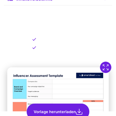
Kostenlose Vorlage zum
Download
Kostenloser Download
Direkt verfügbar
Vorlage herunterladen