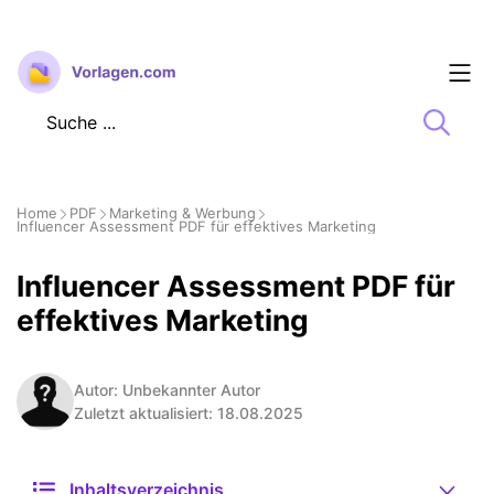
Zum
Inhalt
springen
Home
PDF
Marketing & Werbung
Influencer Assessment PDF für effektives Marketing
Influencer Assessment PDF für
effektives Marketing
Autor: Unbekannter Autor
Zuletzt aktualisiert: 18.08.2025
Inhaltsverzeichnis