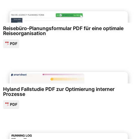
Formulare & Anträge
Reisebüro-Planungsformular PDF für eine optimale
Reiseorganisation
PDF
Projektmanagement & -planung
Hyland Fallstudie PDF zur Optimierung interner
Prozesse
PDF
Freizeit & Hobby