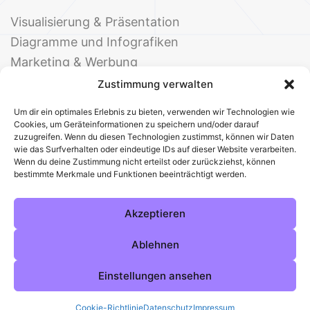
Visualisierung & Präsentation
Diagramme und Infografiken
Marketing & Werbung
Events & Einladungen
Zustimmung verwalten
Um dir ein optimales Erlebnis zu bieten, verwenden wir Technologien wie
Cookies, um Geräteinformationen zu speichern und/oder darauf
zuzugreifen. Wenn du diesen Technologien zustimmst, können wir Daten
wie das Surfverhalten oder eindeutige IDs auf dieser Website verarbeiten.
Wenn du deine Zustimmung nicht erteilst oder zurückziehst, können
bestimmte Merkmale und Funktionen beeinträchtigt werden.
© 2025 Deine Welt der Office-Vorlagen
Alle Vorlagen
Über uns
Kontakt
Akzeptieren
Impressum
Datenschutz
Cookies
Sitemap
AGB
Pinterest
Instagram
Facebook
Ablehnen
Einstellungen ansehen
Cookie-Richtlinie
Datenschutz
Impressum