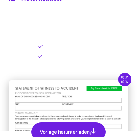
Kostenlose Vorlage zum
Download
Kostenloser Download
Direkt verfügbar
Vorlage herunterladen