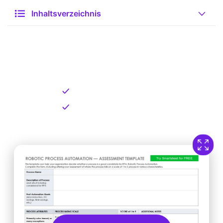
Inhaltsverzeichnis
Kostenlose Vorlage zum
Download
Kostenloser Download
Direkt verfügbar