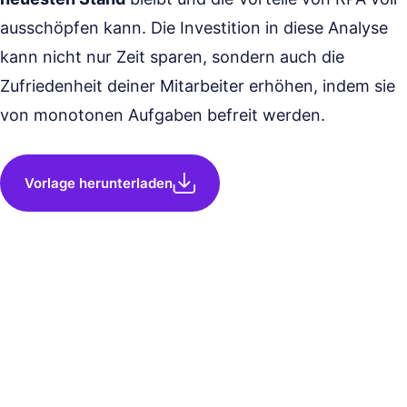
ausschöpfen kann. Die Investition in diese Analyse
kann nicht nur Zeit sparen, sondern auch die
Zufriedenheit deiner Mitarbeiter erhöhen, indem sie
von monotonen Aufgaben befreit werden.
Vorlage herunterladen