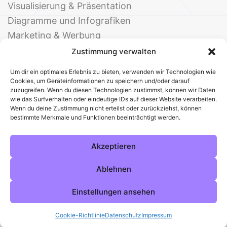
Visualisierung & Präsentation
Diagramme und Infografiken
Marketing & Werbung
Events & Einladungen
Zustimmung verwalten
Um dir ein optimales Erlebnis zu bieten, verwenden wir Technologien wie
Cookies, um Geräteinformationen zu speichern und/oder darauf
zuzugreifen. Wenn du diesen Technologien zustimmst, können wir Daten
wie das Surfverhalten oder eindeutige IDs auf dieser Website verarbeiten.
Wenn du deine Zustimmung nicht erteilst oder zurückziehst, können
bestimmte Merkmale und Funktionen beeinträchtigt werden.
© 2025 Deine Welt der Office-Vorlagen
Alle Vorlagen
Über uns
Kontakt
Akzeptieren
Impressum
Datenschutz
Cookies
Sitemap
AGB
Pinterest
Instagram
Facebook
Ablehnen
Einstellungen ansehen
Cookie-Richtlinie
Datenschutz
Impressum